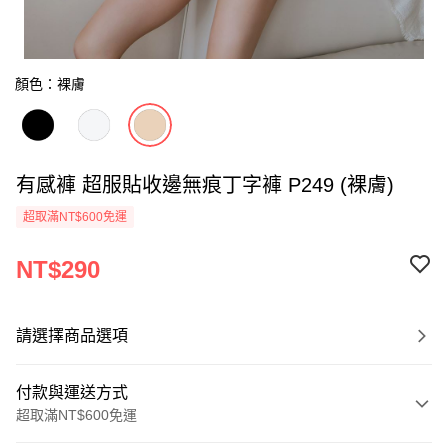
顏色：裸膚
有感褲 超服貼收邊無痕丁字褲 P249 (裸膚)
超取滿NT$600免運
NT$290
請選擇商品選項
付款與運送方式
超取滿NT$600免運