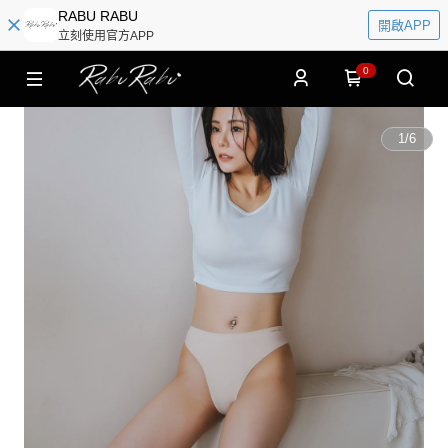
RABU RABU
開啟APP
立刻使用官方APP
0
1
/
6