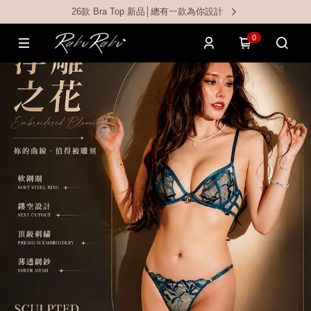
26款 Bra Top 新品│總有一款為你設計
0