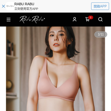
RABU RABU
開啟APP
立刻使用官方APP
0
1
/
11