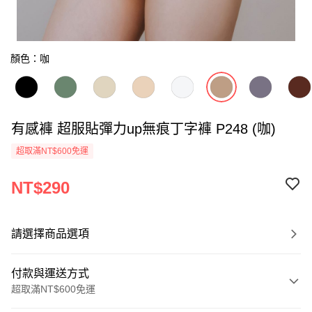
顏色：咖
有感褲 超服貼彈力up無痕丁字褲 P248 (咖)
超取滿NT$600免運
NT$290
請選擇商品選項
付款與運送方式
超取滿NT$600免運