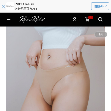
RABU RABU
開啟APP
立刻使用官方APP
0
1
/
6