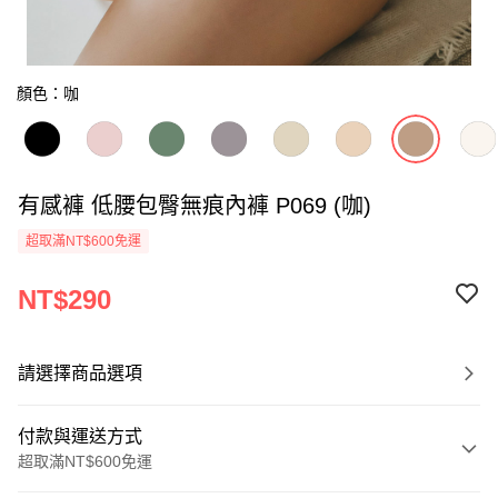
顏色：咖
有感褲 低腰包臀無痕內褲 P069 (咖)
超取滿NT$600免運
NT$290
請選擇商品選項
付款與運送方式
超取滿NT$600免運