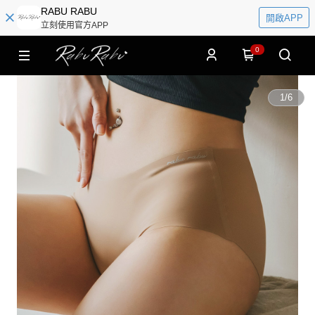
RABU RABU
開啟APP
立刻使用官方APP
0
1
/
6