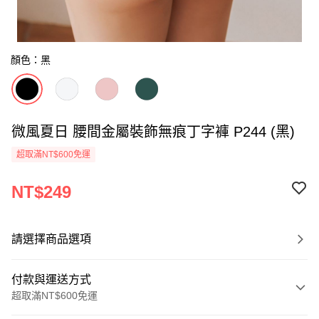
顏色：黑
微風夏日 腰間金屬裝飾無痕丁字褲 P244 (黑)
超取滿NT$600免運
NT$249
請選擇商品選項
付款與運送方式
超取滿NT$600免運