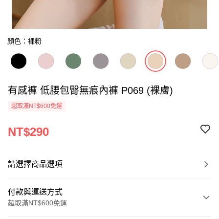
顏色：裸粉
有感褲 低腰包臀無痕內褲 P069 (裸膚)
超取滿NT$600免運
NT$290
請選擇商品選項
付款與運送方式
超取滿NT$600免運