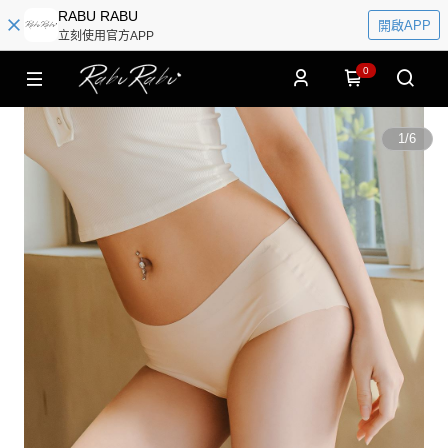
RABU RABU
開啟APP
立刻使用官方APP
0
1
/
6