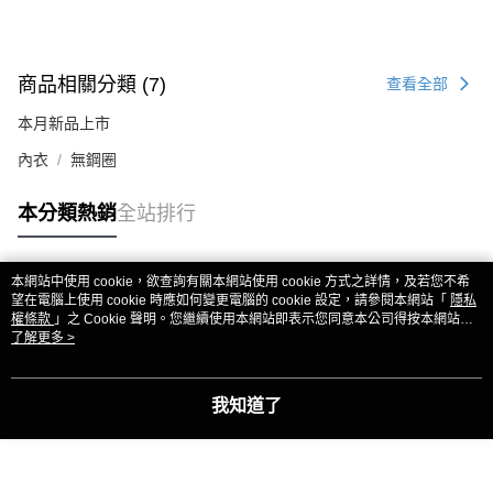
商品相關分類 (7)
查看全部
本月新品上市
內衣
無鋼圈
本分類熱銷
全站排行
本網站中使用 cookie，欲查詢有關本網站使用 cookie 方式之詳情，及若您不希
熱門標籤
望在電腦上使用 cookie 時應如何變更電腦的 cookie 設定，請參閱本網站「
隱私
權條款
」之 Cookie 聲明。您繼續使用本網站即表示您同意本公司得按本網站使
用條款之 Cookie 聲明使用 cookie。
了解更多 >
我知道了