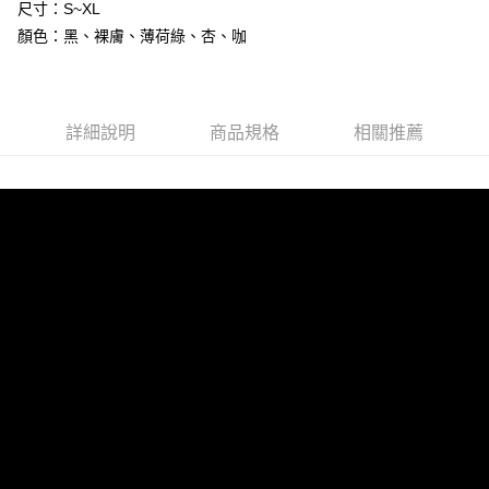
尺寸：S~XL
ATM付款
AFTEE先享後付是「在收到商品之後才付款」的支付方式。 讓您購物簡單
便利好安心！
顏色：黑、裸膚、薄荷綠、杏、咖
１．簡單：不需註冊會員、不需綁卡、不需儲值。
運送方式
２．便利：只要手機號碼，簡訊認證，即可結帳。
３．安心：先確認商品／服務後，再付款。
全家付款取貨
每筆NT$80，滿NT$600(含以上)免運費
【「AFTEE先享後付」結帳流程】
詳細說明
商品規格
相關推薦
１．於結帳方式選擇「AFTEE先享後付」後，將跳轉至「AFTEE先享後付」
7-11付款取貨
結帳頁面，進行簡訊認證並確認金額後，即可完成結帳。
２．訂單成立數日內，您將收到繳費通知簡訊。
每筆NT$80，滿NT$800(含以上)免運費
３．收到繳費通知簡訊後14天內，點擊此簡訊中的連結，可透過四大超商／
ATM／網路銀行／等多元方式進行付款，方視為交易完成。
黑貓宅配
※ 請注意：結帳手續完成當下不需立刻繳費，但若您需要取消訂單，請聯絡
每筆NT$80，滿NT$600(含以上)免運費
購買商品的店家。未經商家同意取消之訂單仍視為有效，需透過AFTEE先享
後付繳納相關費用。
※ 交易是否成功請以「AFTEE先享後付 」之結帳頁面顯示為準，若有關於
是否繳費成功／繳費後需取消欲退款等相關疑問，請聯繫「AFTEE先享後付
客戶支援中心」
https://netprotections.freshdesk.com/support/home
【注意事項】
１．透過由恩沛科技股份有限公司提供之「AFTEE先享後付」服務完成之交
易，需依本服務之必要範圍內提供個人資料，並將交易相關給付款項請求債
權轉讓予恩沛科技股份有限公司。
２．關於個人資料處理事宜，請瀏覽以下網址：
https://aftee.tw/terms/#terms3