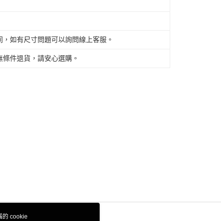
同，如有尺寸問題可以詢問線上客服。
無條件退貨，請安心選購。
 cookie