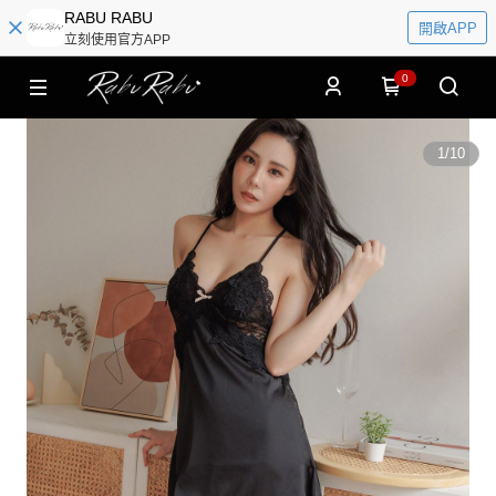
RABU RABU
開啟APP
立刻使用官方APP
0
1
/
10