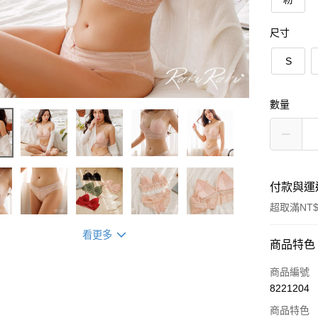
尺寸
S
數量
付款與運
超取滿NT$
看更多
付款方式
商品特色
信用卡一
商品編號
8221204
信用卡分
商品特色