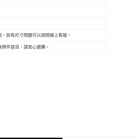
同，如有尺寸問題可以詢問線上客服。
無條件退貨，請安心選購。