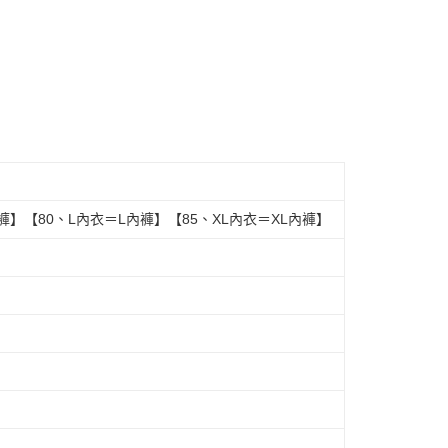
褲】【80、L內衣＝L內褲】【85、XL內衣＝XL內褲】