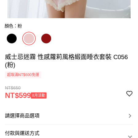
顏色：粉
威士忌迷霧 性感蘿莉風格緞面睡衣套裝 C056
(粉)
超取滿NT$600免運
NT$650
NT$599
8月活動
請選擇商品選項
付款與運送方式