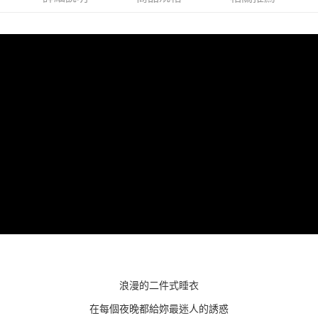
ATM付款
AFTEE先享後付是「在收到商品之後才付款」的支付方式。 讓您購物簡單
便利好安心！
１．簡單：不需註冊會員、不需綁卡、不需儲值。
運送方式
２．便利：只要手機號碼，簡訊認證，即可結帳。
３．安心：先確認商品／服務後，再付款。
全家付款取貨
每筆NT$80，滿NT$600(含以上)免運費
【「AFTEE先享後付」結帳流程】
１．於結帳方式選擇「AFTEE先享後付」後，將跳轉至「AFTEE先享後付」
7-11付款取貨
結帳頁面，進行簡訊認證並確認金額後，即可完成結帳。
２．訂單成立數日內，您將收到繳費通知簡訊。
每筆NT$80，滿NT$800(含以上)免運費
３．收到繳費通知簡訊後14天內，點擊此簡訊中的連結，可透過四大超商／
ATM／網路銀行／等多元方式進行付款，方視為交易完成。
黑貓宅配
※ 請注意：結帳手續完成當下不需立刻繳費，但若您需要取消訂單，請聯絡
每筆NT$80，滿NT$600(含以上)免運費
購買商品的店家。未經商家同意取消之訂單仍視為有效，需透過AFTEE先享
後付繳納相關費用。
※ 交易是否成功請以「AFTEE先享後付 」之結帳頁面顯示為準，若有關於
是否繳費成功／繳費後需取消欲退款等相關疑問，請聯繫「AFTEE先享後付
客戶支援中心」
https://netprotections.freshdesk.com/support/home
【注意事項】
１．透過由恩沛科技股份有限公司提供之「AFTEE先享後付」服務完成之交
易，需依本服務之必要範圍內提供個人資料，並將交易相關給付款項請求債
浪漫的二件式睡衣
權轉讓予恩沛科技股份有限公司。
２．關於個人資料處理事宜，請瀏覽以下網址：
在每個夜晚都給妳最迷人的誘惑
https://aftee.tw/terms/#terms3