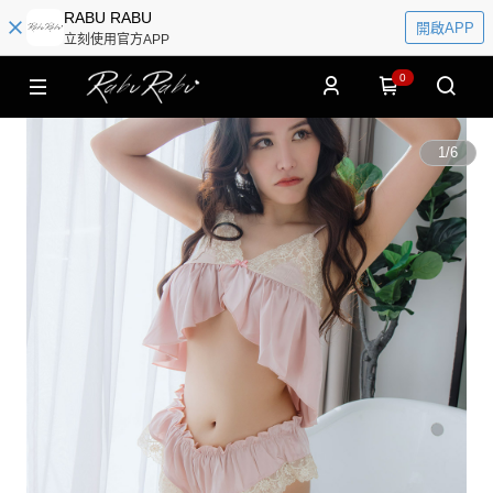
RABU RABU
開啟APP
立刻使用官方APP
0
1
/
6