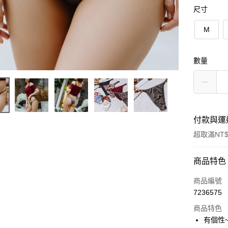
尺寸
M
數量
付款與運
超取滿NT$
付款方式
商品特色
信用卡一
商品編號
7236575
信用卡分
商品特色
3 期 
有個性