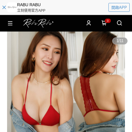
RABU RABU
開啟APP
立刻使用官方APP
0
1
/
11