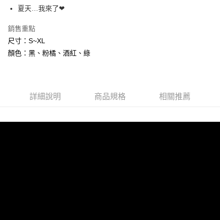
ATM付款
AFTEE先享後付是「在收到商品之後才付款」的支付方式。 讓您購物簡單
夏天…我來了❤
便利好安心！
１．簡單：不需註冊會員、不需綁卡、不需儲值。
銷售重點
運送方式
２．便利：只要手機號碼，簡訊認證，即可結帳。
尺寸：S~XL
３．安心：先確認商品／服務後，再付款。
全家付款取貨
顏色：黑、粉橘、酒紅、綠
每筆NT$80，滿NT$600(含以上)免運費
【「AFTEE先享後付」結帳流程】
１．於結帳方式選擇「AFTEE先享後付」後，將跳轉至「AFTEE先享後付」
7-11付款取貨
結帳頁面，進行簡訊認證並確認金額後，即可完成結帳。
２．訂單成立數日內，您將收到繳費通知簡訊。
每筆NT$80，滿NT$800(含以上)免運費
３．收到繳費通知簡訊後14天內，點擊此簡訊中的連結，可透過四大超商／
詳細說明
商品規格
相關推薦
ATM／網路銀行／等多元方式進行付款，方視為交易完成。
黑貓宅配
※ 請注意：結帳手續完成當下不需立刻繳費，但若您需要取消訂單，請聯絡
每筆NT$80，滿NT$600(含以上)免運費
購買商品的店家。未經商家同意取消之訂單仍視為有效，需透過AFTEE先享
後付繳納相關費用。
※ 交易是否成功請以「AFTEE先享後付 」之結帳頁面顯示為準，若有關於
是否繳費成功／繳費後需取消欲退款等相關疑問，請聯繫「AFTEE先享後付
客戶支援中心」
https://netprotections.freshdesk.com/support/home
【注意事項】
１．透過由恩沛科技股份有限公司提供之「AFTEE先享後付」服務完成之交
易，需依本服務之必要範圍內提供個人資料，並將交易相關給付款項請求債
權轉讓予恩沛科技股份有限公司。
２．關於個人資料處理事宜，請瀏覽以下網址：
https://aftee.tw/terms/#terms3