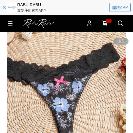
RABU RABU
開啟APP
立刻使用官方APP
0
1
/
5