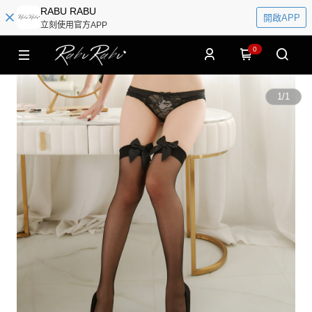
RABU RABU
開啟APP
立刻使用官方APP
0
1
/
1