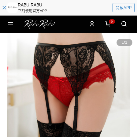
RABU RABU
開啟APP
立刻使用官方APP
0
1
/
1