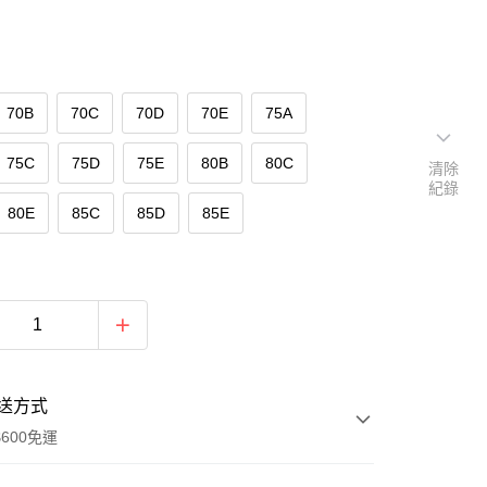
70B
70C
70D
70E
75A
75C
75D
75E
80B
80C
清除
紀錄
80E
85C
85D
85E
送方式
600免運