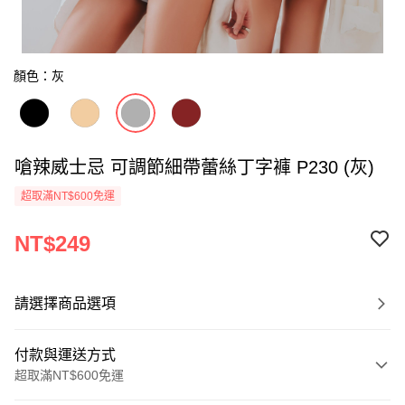
顏色：灰
嗆辣威士忌 可調節細帶蕾絲丁字褲 P230 (灰)
超取滿NT$600免運
NT$249
請選擇商品選項
付款與運送方式
超取滿NT$600免運