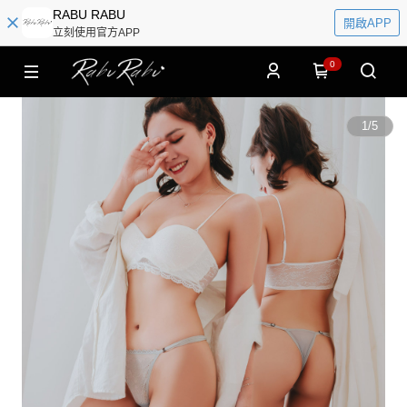
RABU RABU
開啟APP
立刻使用官方APP
0
1
/
5