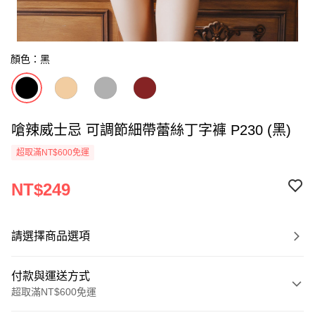
顏色：黑
嗆辣威士忌 可調節細帶蕾絲丁字褲 P230 (黑)
超取滿NT$600免運
NT$249
請選擇商品選項
付款與運送方式
超取滿NT$600免運