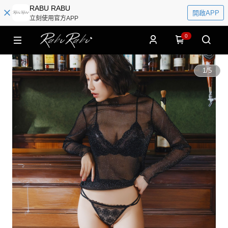
RABU RABU
開啟APP
立刻使用官方APP
0
1
/
5