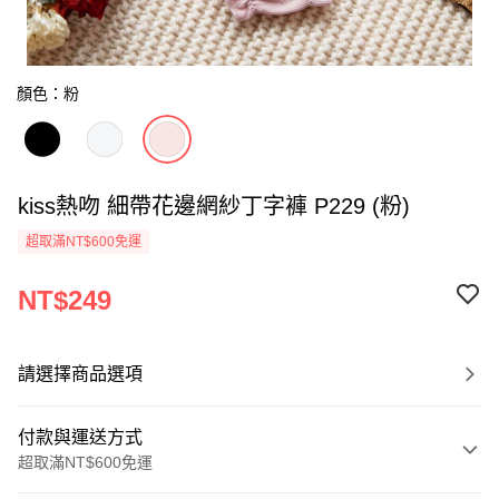
顏色：粉
kiss熱吻 細帶花邊網紗丁字褲 P229 (粉)
超取滿NT$600免運
NT$249
請選擇商品選項
付款與運送方式
超取滿NT$600免運