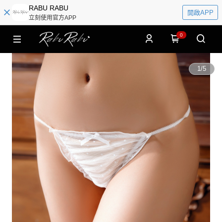
RABU RABU
開啟APP
立刻使用官方APP
0
1
/
5