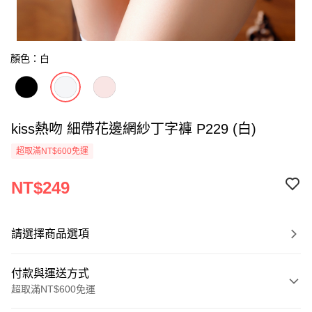
顏色：白
kiss熱吻 細帶花邊網紗丁字褲 P229 (白)
超取滿NT$600免運
NT$249
請選擇商品選項
付款與運送方式
超取滿NT$600免運