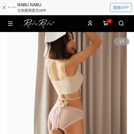
RABU RABU
開啟APP
立刻使用官方APP
0
1
/
5