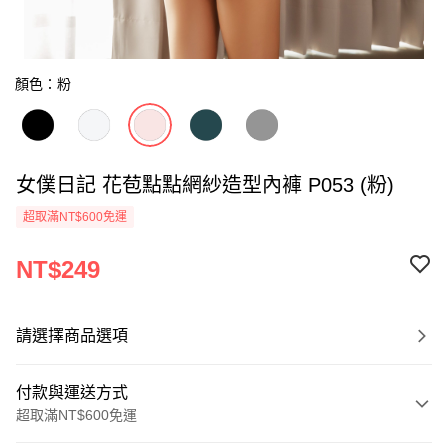
顏色：粉
女僕日記 花苞點點網紗造型內褲 P053 (粉)
超取滿NT$600免運
NT$249
請選擇商品選項
付款與運送方式
超取滿NT$600免運