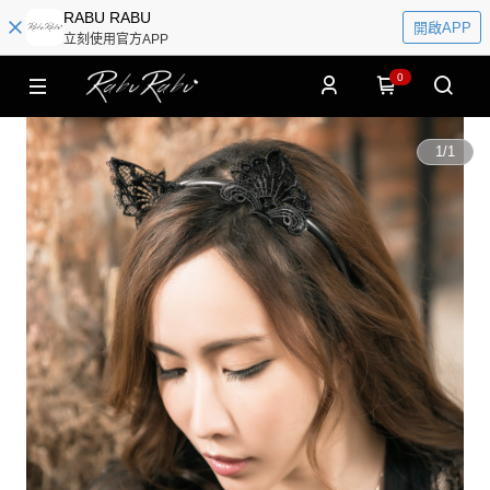
RABU RABU
開啟APP
立刻使用官方APP
0
1
/
1