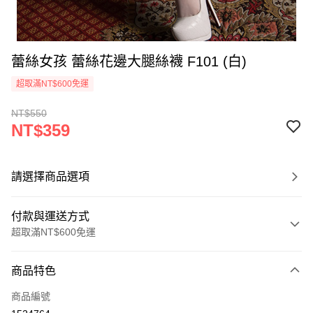
蕾絲女孩 蕾絲花邊大腿絲襪 F101 (白)
超取滿NT$600免運
NT$550
NT$359
請選擇商品選項
付款與運送方式
超取滿NT$600免運
付款方式
商品特色
信用卡一次付款
商品編號
信用卡分期付款