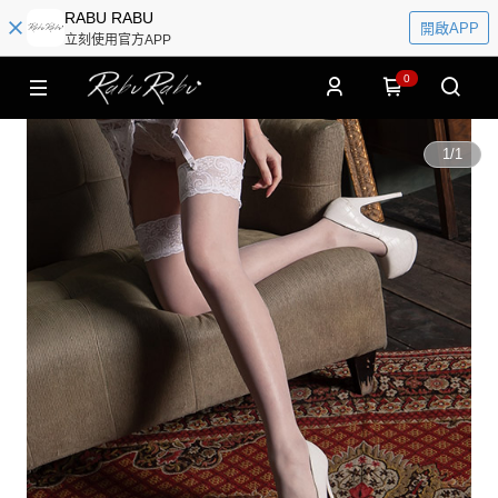
RABU RABU
開啟APP
立刻使用官方APP
0
1
/
1