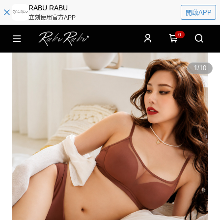
RABU RABU
開啟APP
立刻使用官方APP
0
1
/
10