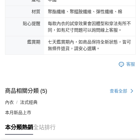
材質
聚酯纖維、聚醯胺纖維、彈性纖維、棉
貼心提醒
每款內衣的試穿效果會因體型和穿法有所不
同，如有尺寸問題可以詢問線上客服。
鑑賞期
七天鑑賞期內，如商品保持全新狀態，皆可
無條件退貨，請安心選購。
客服
商品相關分類 (5)
查看全部
內衣
法式經典
本月新品上市
本分類熱銷
全站排行