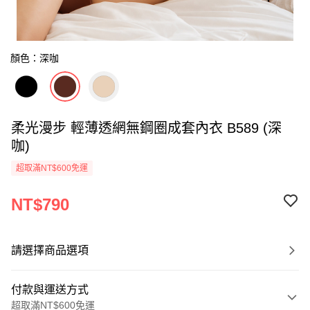
顏色：深咖
柔光漫步 輕薄透網無鋼圈成套內衣 B589 (深
咖)
超取滿NT$600免運
NT$790
請選擇商品選項
付款與運送方式
超取滿NT$600免運