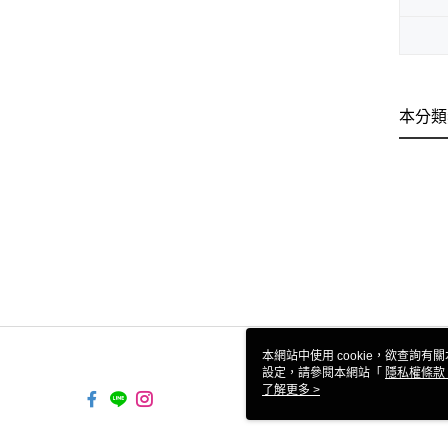
本分類
本網站中使用 cookie，欲查詢有關
設定，請參閱本網站「
隱私權條款
使用 cookie。
了解更多 >