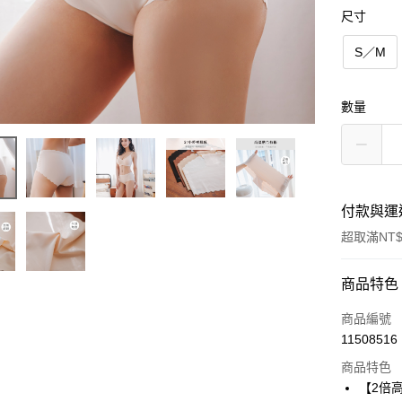
尺寸
S／M
數量
付款與運
超取滿NT$
付款方式
商品特色
信用卡一
商品編號
11508516
信用卡分
商品特色
3 期 
【2倍