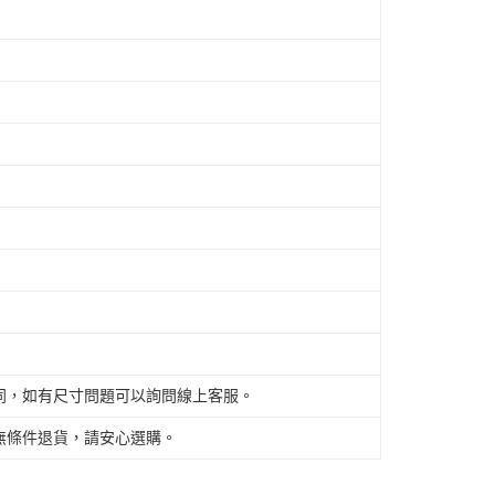
同，如有尺寸問題可以詢問線上客服。
無條件退貨，請安心選購。