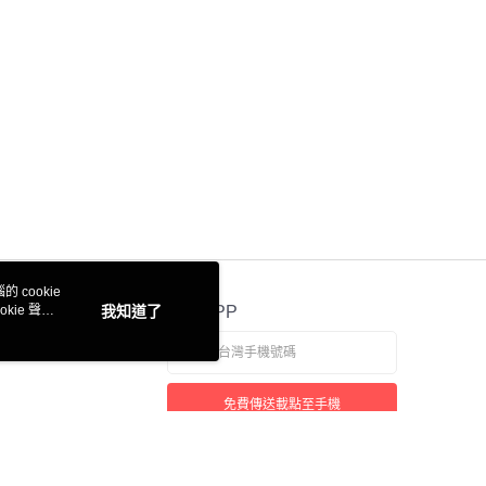
 cookie
kie 聲明
我知道了
官方APP
免費傳送載點至手機