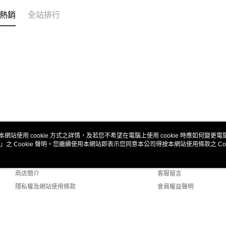
熱銷
全站排行
本網站使用 cookie 方式之詳情，及若您不希望在電腦上使用 cookie 時應如何變更電腦的
」之 Cookie 聲明。您繼續使用本網站即表示您同意本公司得按本網站使用條款之 Coo
關於我們
客服資訊
品牌故事
購物說明
商店簡介
客服留言
隱私權及網站使用條款
會員權益聲明
聯絡我們