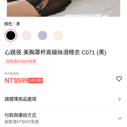
顏色：黑
心跳夜 美胸罩杯高級絲滑睡衣 C071 (黑)
超取滿NT$600免運
NT$690
NT$599
8月活動
請選擇商品選項
付款與運送方式
超取滿NT$600免運