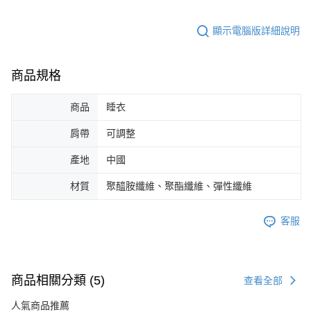
顯示電腦版詳細說明
商品規格
商品
睡衣
肩帶
可調整
產地
中國
材質
聚醯胺纖維、聚酯纖維、彈性纖維
客服
商品相關分類 (5)
查看全部
人氣商品推薦