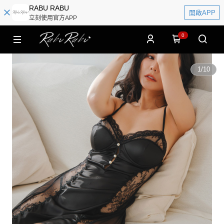
RABU RABU
開啟APP
立刻使用官方APP
0
1
/
10