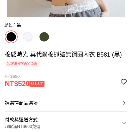
顏色：黑
棉感時光 莫代爾棉抓皺無鋼圈內衣 B581 (黑)
超取滿NT$600免運
NT$690
NT$520
8月活動
請選擇商品選項
付款與運送方式
超取滿NT$600免運