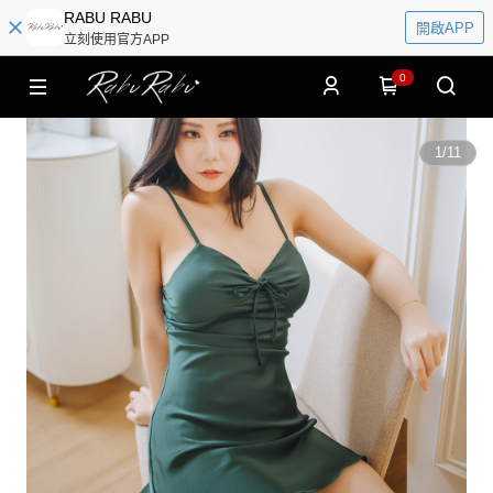
RABU RABU
開啟APP
立刻使用官方APP
0
1
/
11