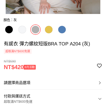
顏色：灰
有感衣 彈力螺紋短版BRA TOP A204 (灰)
超取滿NT$600免運
NT$590
NT$420
8月活動
請選擇商品選項
付款與運送方式
超取滿NT$600免運