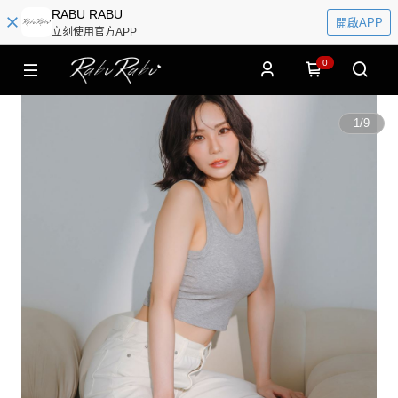
RABU RABU
開啟APP
立刻使用官方APP
0
1
/
9