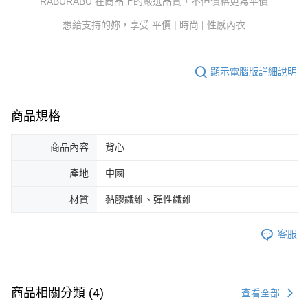
RABURABU 在商品上的嚴選品質，不但價格更為平價
想給支持的妳，享受 平價 | 時尚 | 性感內衣
顯示電腦版詳細說明
商品規格
商品內容
背心
產地
中國
材質
黏膠纖維、彈性纖維
客服
商品相關分類 (4)
查看全部