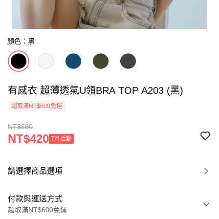
顏色：黑
有感衣 超薄透氣U領BRA TOP A203 (黑)
超取滿NT$600免運
NT$590
NT$420
7月活動
請選擇商品選項
付款與運送方式
超取滿NT$600免運