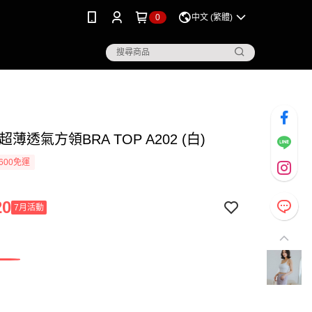
0
中文 (繁體)
超薄透氣方領BRA TOP A202 (白)
600免運
20
7月活動