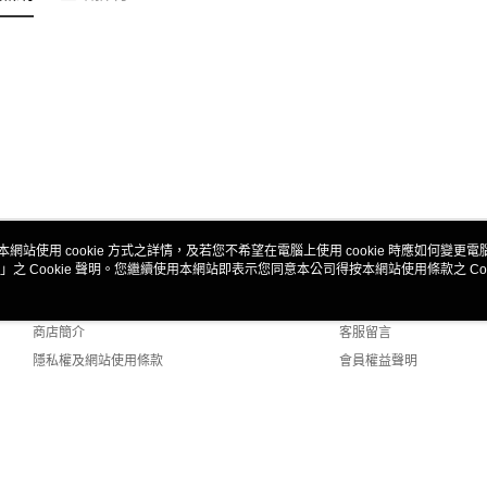
本網站使用 cookie 方式之詳情，及若您不希望在電腦上使用 cookie 時應如何變更電腦的
」之 Cookie 聲明。您繼續使用本網站即表示您同意本公司得按本網站使用條款之 Coo
關於我們
客服資訊
品牌故事
購物說明
商店簡介
客服留言
隱私權及網站使用條款
會員權益聲明
聯絡我們
efault (TW)