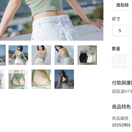
酪梨綠
尺寸
S
數量
付款與運
超取滿NT$
付款方式
商品特色
信用卡一
商品編號
10152901
信用卡分